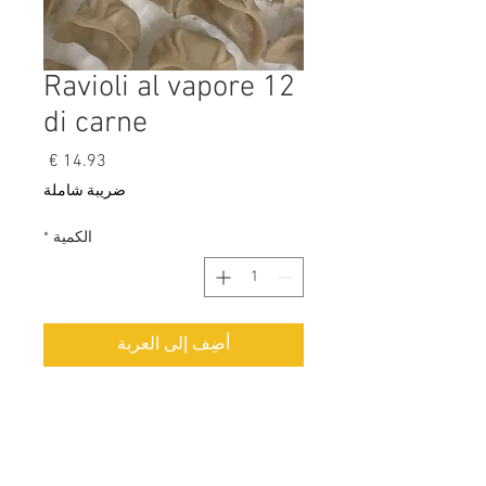
12 Ravioli al vapore
di carne
السعر
ضريبة شاملة
الكمية
*
أضِف إلى العربة
Ingredienti