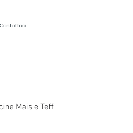
Contattaci
cine Mais e Teff
價