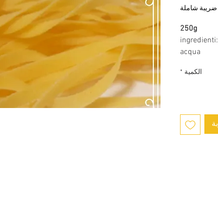
ضريبة شاملة
250g
ingredienti:
acqua
الكمية
*
ة