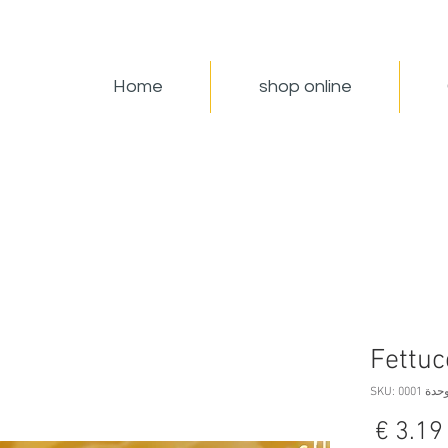
Home
shop online
Fettuc
حدة SKU: 0001
السعر