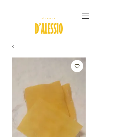
Gluten-frei